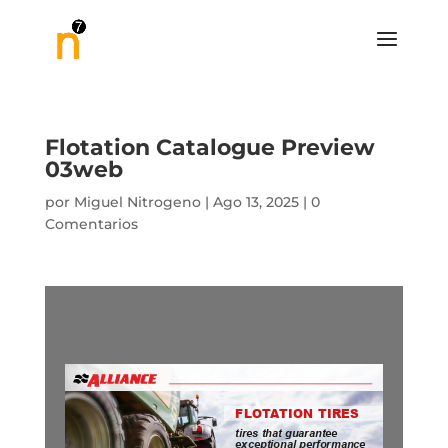
Flotation Catalogue Preview
03web
por
Miguel Nitrogeno
|
Ago 13, 2025
|
0
Comentarios